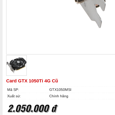
Card GTX 1050Ti 4G Cũ
Mã SP:
GTX1050MSI
Xuất sứ:
Chính hãng
2.050.000 đ