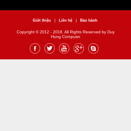
Giới thiệu
|
Liên hệ
|
Bảo hành
Copyright © 2012 - 2018. All Rights Reserved by Duy
Hung Computer