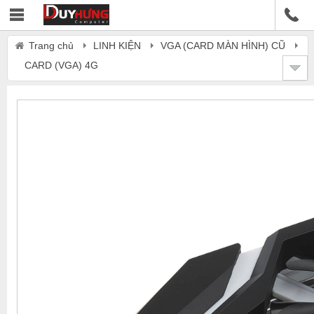
Trang chủ
LINH KIỆN
VGA (CARD MÀN HÌNH) CŨ
CARD (VGA) 4G