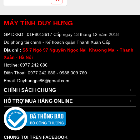
MÁY TÍNH
DUY HƯNG
GP DKKD :01F8013617 Cấp ngày 13 tháng 12 năm 2018
Do phòng tài chính - Kế hoạch quận Thanh Xuân Cấp
Địa chỉ :
Số 7 Ngõ 97 Nguyễn Ngọc Nại Khương Mai - Thanh
Xuân - Hà Nội
Hotline: 0977 242 686
Điện Thoại: 0977 242 686 - 0988 009 760
Email: Duyhungpc86@gmail.com
CHÍNH SÁCH CHUNG
+
HỖ TRỢ MUA HÀNG ONLINE
+
CHÚNG TÔI TRÊN FACEBOOK