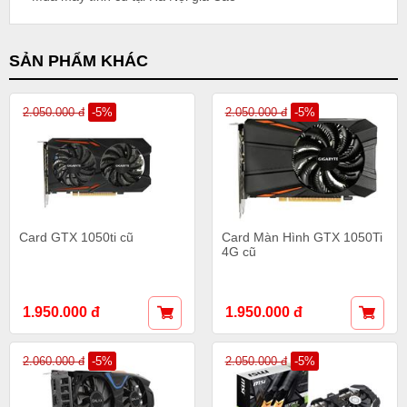
SẢN PHẨM KHÁC
2.050.000 đ
-5%
2.050.000 đ
-5%
Card GTX 1050ti cũ
Card Màn Hình GTX 1050Ti
4G cũ
1.950.000 đ
1.950.000 đ
2.060.000 đ
-5%
2.050.000 đ
-5%