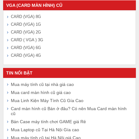
VGA (CARD MÀN HÌNH) CŨ
CARD (VGA) 8G
CARD (VGA) 1G
CARD (VGA) 2G
CARD ( VGA ) 3G
CARD (VGA) 6G
CARD (VGA) 4G
TIN NỔI BẬT
Mua máy tính cũ tại nhà giá cao
Mua card màn hình cũ giá cao
Mua Linh Kiện Máy Tính Cũ Gía Cao
Card màn hình cũ Bán ở đâu? Có nên Mua Card màn hình
cũ
Bán Case máy tính chơi GAME giá Rẻ
Mua Laptop cũ Tại Hà Nội Gía cao
Mua máy tính cũ tại Hà Nội giá Cao