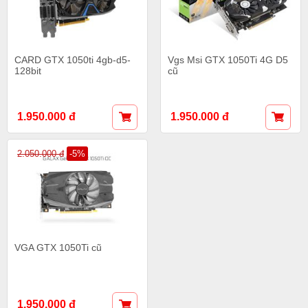
CARD GTX 1050ti 4gb-d5-
Vgs Msi GTX 1050Ti 4G D5
128bit
cũ
1.950.000 đ
1.950.000 đ
2.050.000 đ
-5%
VGA GTX 1050Ti cũ
1.950.000 đ