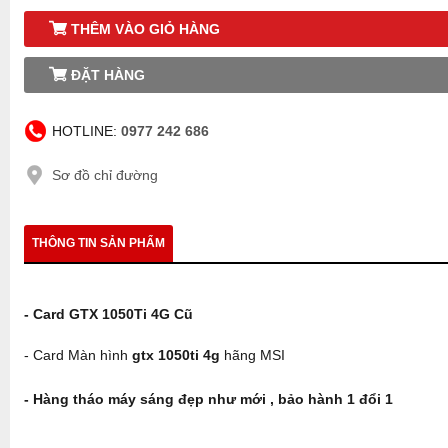
THÊM VÀO GIỎ HÀNG
ĐẶT HÀNG
HOTLINE:
0977 242 686
Sơ đồ chỉ đường
THÔNG TIN SẢN PHẨM
- Card GTX 1050Ti 4G Cũ
- Card Màn hình
gtx 1050ti 4g
hãng MSI
- Hàng tháo máy sáng đẹp như mới , bảo hành 1 đổi 1