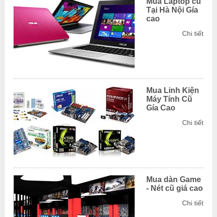
Mua Laptop cũ
Tại Hà Nội Gía
cao
Chi tiết
Mua Linh Kiện
Máy Tính Cũ
Gía Cao
Chi tiết
Mua dàn Game
- Nét cũ giá cao
Chi tiết