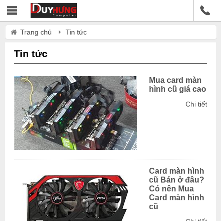
Trang chủ
Tin tức
Tin tức
Mua card màn
hình cũ giá cao
Chi tiết
Card màn hình
cũ Bán ở đâu?
Có nên Mua
Card màn hình
cũ