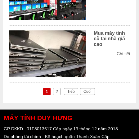
Mua máy tính
cũ tại nhà giá
cao
Chi tiết
1
2
Tiếp
Cuối
MÁY TÍNH
DUY HƯNG
GP DKKD :01F8013617 Cấp ngày 13 tháng 12 năm 2018
Do phòng tài chính - Kế hoạch quận Thanh Xuân Cấp