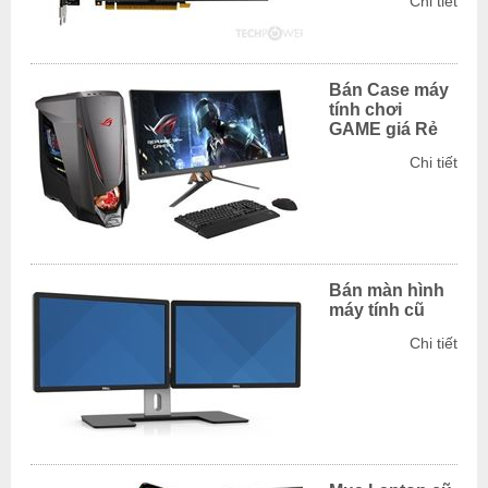
Chi tiết
Bán Case máy
tính chơi
GAME giá Rẻ
Chi tiết
Bán màn hình
máy tính cũ
Chi tiết