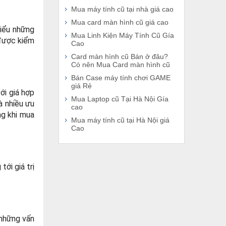
Mua máy tính cũ tại nhà giá cao
Mua card màn hình cũ giá cao
hiểu những
Mua Linh Kiện Máy Tính Cũ Gía
được kiểm
Cao
Card màn hình cũ Bán ở đâu?
Có nên Mua Card màn hình cũ
Bán Case máy tính chơi GAME
giá Rẻ
ới giá hợp
Mua Laptop cũ Tại Hà Nội Gía
à nhiều ưu
cao
ng khi mua
Mua máy tính cũ tại Hà Nội giá
Cao
ới giá trị
 những vấn