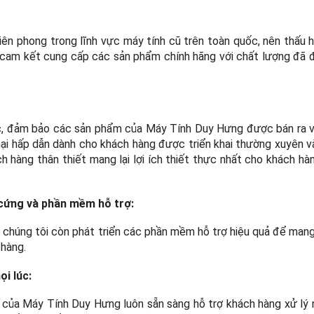
tiên phong trong lĩnh vực máy tính cũ trên toàn quốc, nên thấu 
cam kết cung cấp các sản phẩm chính hãng với chất lượng đã 
tục, đảm bảo các sản phẩm của Máy Tính Duy Hưng được bán ra v
mại hấp dẫn dành cho khách hàng được triển khai thường xuyên v
h hàng thân thiết mang lại lợi ích thiết thực nhất cho khách hà
 cứng và phần mềm hỗ trợ:
chúng tôi còn phát triển các phần mềm hỗ trợ hiệu quả để mang t
 hàng.
ọi lúc:
nh của Máy Tính Duy Hưng luôn sẵn sàng hỗ trợ khách hàng xử lý