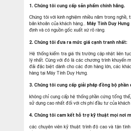
1. Chúng tôi cung cấp sản phẩm chính hãng.
Chúng tôi với kinh nghiệm nhiều năm trong nghề, 
băn khoăn của khách hàng
…
Máy Tính Duy Hưng
định và có nguồn gốc xuất xứ rõ ràng.
2. Chúng tôi đưa ra mức giá cạnh tranh nhất:
Hệ thống kiểm tra giá thị trường cập nhật liên 
lý nhất. Cùng với đó là các chương trình khuyến 
đãi đặc biệt dành cho các đơn hàng lớn, các khác
hàng tại Máy Tính Duy Hưng.
3. Chúng tôi cung cấp giải pháp đồng bộ phần
không chỉ cung cấp hệ thống phần cứng tổng thể, 
sử dụng cao nhất đối với chi phí đầu tư của khách
4. Chúng tôi cam kết hỗ trợ kỹ thuật mọi nơi m
các chuyên viên kỹ thuật trình độ cao và tận tì