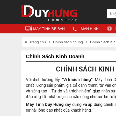
MÁY TÍNH ĐỂ BÀN
MÀN HÌNH
Trang chủ
Chính sách chung
Chính Sách Ki
Chính Sách Kinh Doanh
CHÍNH SÁCH KINH
Với định hướng lấy
“Vì khách hàng”
, Máy Tính 
chất lượng sản phẩm, giá cả cạnh tranh, tư vấn 
và sáng tạo - Tự do và trách nhiệm” giúp nhân 
đáp ứng tốt nhất mọi nhu cầu cũng như sự tin tư
Máy Tính Duy Hưng
xây dựng và áp dụng chính 
sự hài lòng cao nhất của khách hàng.