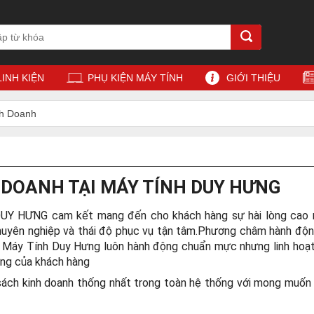
LINH KIỆN
PHỤ KIỆN MÁY TÍNH
GIỚI THIỆU
nh Doanh
 DOANH TẠI MÁY TÍNH DUY HƯNG
DUY HƯNG cam kết mang đến cho khách hàng sự hài lòng cao 
chuyên nghiệp và thái độ phục vụ tận tâm.Phương châm hành độn
sự Máy Tính Duy Hưng luôn hành động chuẩn mực nhưng linh ho
ởng của khách hàng
sách kinh doanh thống nhất trong toàn hệ thống với mong muốn