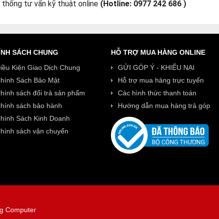
 thống tư vấn kỹ thuật online
(Hotline: 0977 242 686 )
ÍNH SÁCH CHUNG
HỖ TRỢ MUA HÀNG ONLINE
iều Kiện Giao Dịch Chung
GỬI GÓP Ý - KHIẾU NẠI
hính Sách Bảo Mật
Hỗ trợ mua hàng trực tuyến
hính sách đổi trả sản phẩm
Các hình thức thanh toán
hính sách bảo hành
Hướng dẫn mua hàng trả góp
hính Sách Kinh Doanh
hính sách vận chuyển
ng Computer