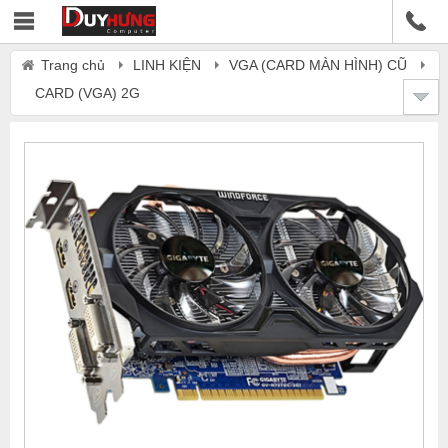
Trang chủ
LINH KIỆN
VGA (CARD MÀN HÌNH) CŨ
CARD (VGA) 2G