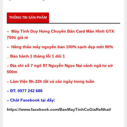
THÔNG TIN SẢN PHẨM
– Máy Tính Duy Hưng Chuyên Bán Card Màn Hình GTX
750ti giá rẻ
– Hàng tháo máy nguyên bản 100% sạch đẹp mới 90%
_ Bảo hành 1 tháng lỗi 1 đổi 1
– Địa chỉ số 7 ngõ 97 Nguyễn Ngọc Nại cách ngã tư sở
500m
– Làm Việc 8h-22h tất cả các ngày trong tuần
– ĐT: 0977 242 686
– Chát Facebook tại đây:
https://www.facebook.com/BanMayTinhCuGiaReNhat/