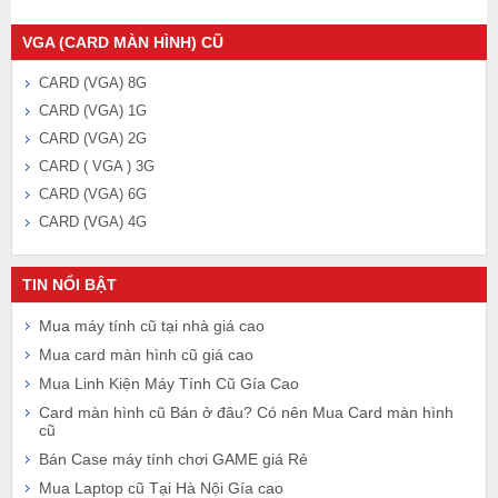
VGA (CARD MÀN HÌNH) CŨ
CARD (VGA) 8G
CARD (VGA) 1G
CARD (VGA) 2G
CARD ( VGA ) 3G
CARD (VGA) 6G
CARD (VGA) 4G
TIN NỔI BẬT
Mua máy tính cũ tại nhà giá cao
Mua card màn hình cũ giá cao
Mua Linh Kiện Máy Tính Cũ Gía Cao
Card màn hình cũ Bán ở đâu? Có nên Mua Card màn hình
cũ
Bán Case máy tính chơi GAME giá Rẻ
Mua Laptop cũ Tại Hà Nội Gía cao