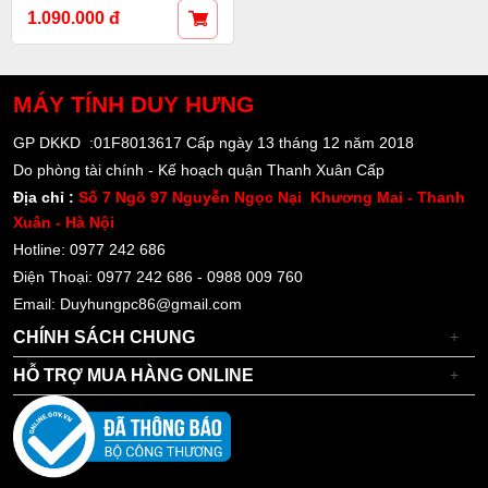
1.090.000 đ
MÁY TÍNH
DUY HƯNG
GP DKKD :01F8013617 Cấp ngày 13 tháng 12 năm 2018
Do phòng tài chính - Kế hoạch quận Thanh Xuân Cấp
Địa chỉ :
Số 7 Ngõ 97 Nguyễn Ngọc Nại Khương Mai - Thanh
Xuân - Hà Nội
Hotline: 0977 242 686
Điện Thoại: 0977 242 686 - 0988 009 760
Email: Duyhungpc86@gmail.com
CHÍNH SÁCH CHUNG
+
HỖ TRỢ MUA HÀNG ONLINE
+