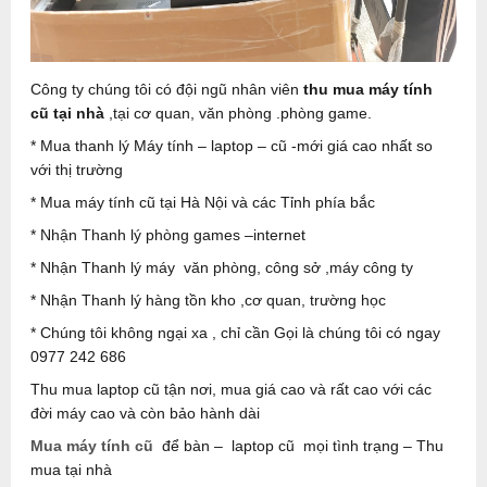
Công ty chúng tôi có đội ngũ nhân viên
thu mua máy tính
cũ tại nhà
,tại cơ quan, văn phòng .phòng game.
* Mua thanh lý Máy tính – laptop – cũ -mới giá cao nhất so
với thị trường
* Mua máy tính cũ tại Hà Nội và các Tỉnh phía bắc
* Nhận Thanh lý phòng games –internet
* Nhận Thanh lý máy văn phòng, công sở ,máy công ty
* Nhận Thanh lý hàng tồn kho ,cơ quan, trường học
* Chúng tôi không ngại xa , chỉ cần Gọi là chúng tôi có ngay
0977 242 686
Thu mua laptop cũ tận nơi, mua giá cao và rất cao với các
đời máy cao và còn bảo hành dài
Mua máy tính cũ
để bàn – laptop cũ mọi tình trạng – Thu
mua tại nhà