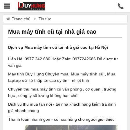
Trang chủ
Tin tức
Mua máy tính cũ tại nhà giá cao
Dịch vụ Mua máy tính cũ tại nhà giá cao tại Hà Nội
Liên Hệ: 0977 242 686 Hoặc Zalo: 0977242686 Để được tư
vấn giá
Máy tính Duy Hưng Chuyên mua
Mua máy tính cũ , Mua
laptop cũ
từ thấp tới cao uy tín – nhiệt tình
Chuyên thu mua máy tính cũ văn phòng , cơ quan , trường
học , công ty số lượng không hạn chế
Dịch vụ thu mua tận nơi - tại nhà khách hàng kiểm tra định
giá nhanh chóng
Thanh toán nhanh gọn - có hoa hồng cho người giới thiệu