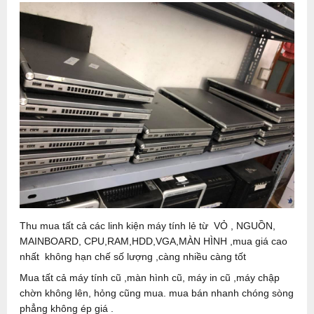
Thu mua tất cả các linh kiện máy tính lẻ từ VỎ , NGUỒN,
MAINBOARD, CPU,RAM,HDD,VGA,MÀN HÌNH ,mua giá cao
nhất không hạn chế số lượng ,càng nhiều càng tốt
Mua tất cả máy tính cũ ,màn hình cũ, máy in cũ ,máy chập
chờn không lên, hỏng cũng mua. mua bán nhanh chóng sòng
phẳng không ép giá .