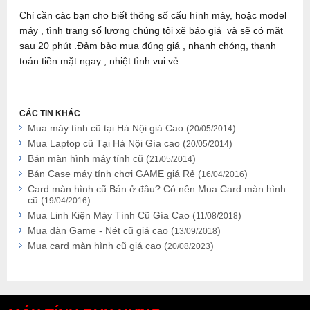
Chỉ cần các bạn cho biết thông số cấu hình máy, hoặc model
máy , tình trạng số lượng chúng tôi xẽ báo giá và sẽ có mặt
sau 20 phút .Đảm bảo mua đúng giá , nhanh chóng, thanh
toán tiền mặt ngay , nhiệt tình vui vẻ.
CÁC TIN KHÁC
Mua máy tính cũ tại Hà Nội giá Cao (
)
20/05/2014
Mua Laptop cũ Tại Hà Nội Gía cao (
)
20/05/2014
Bán màn hình máy tính cũ (
)
21/05/2014
Bán Case máy tính chơi GAME giá Rẻ (
)
16/04/2016
Card màn hình cũ Bán ở đâu? Có nên Mua Card màn hình
cũ (
)
19/04/2016
Mua Linh Kiện Máy Tính Cũ Gía Cao (
)
11/08/2018
Mua dàn Game - Nét cũ giá cao (
)
13/09/2018
Mua card màn hình cũ giá cao (
)
20/08/2023