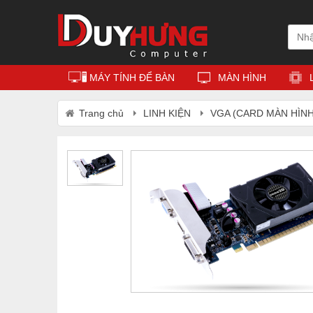
MÁY TÍNH ĐỂ BÀN
MÀN HÌNH
Trang chủ
LINH KIỆN
VGA (CARD MÀN HÌNH