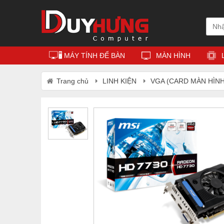
MÁY TÍNH ĐỂ BÀN
MÀN HÌNH
Trang chủ
LINH KIỆN
VGA (CARD MÀN HÌNH