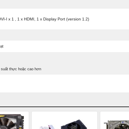
DVI-I x 1 , 1 x HDMI, 1 x Display Port (version 1.2)
ạt
suất thực hoặc cao hơn