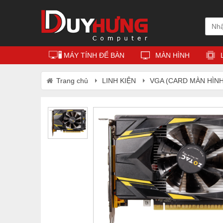
MÁY TÍNH ĐỂ BÀN
MÀN HÌNH
Trang chủ
LINH KIỆN
VGA (CARD MÀN HÌNH